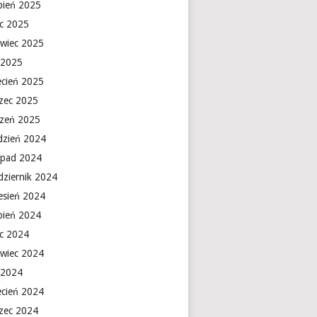
rpień 2025
ec 2025
rwiec 2025
 2025
ecień 2025
zec 2025
czeń 2025
dzień 2024
topad 2024
dziernik 2024
esień 2024
rpień 2024
ec 2024
rwiec 2024
 2024
ecień 2024
zec 2024