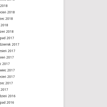
 2018
ecień 2018
zec 2018
y 2018
czeń 2018
topad 2017
dziernik 2017
esień 2017
rpień 2017
ec 2017
rwiec 2017
ecień 2017
zec 2017
y 2017
dzień 2016
topad 2016