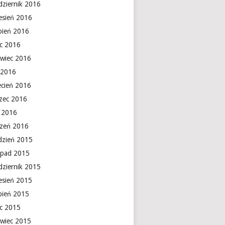
dziernik 2016
esień 2016
rpień 2016
ec 2016
rwiec 2016
 2016
ecień 2016
zec 2016
y 2016
czeń 2016
dzień 2015
topad 2015
dziernik 2015
esień 2015
rpień 2015
ec 2015
rwiec 2015