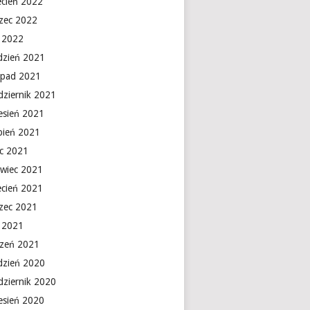
ecień 2022
zec 2022
y 2022
dzień 2021
topad 2021
dziernik 2021
esień 2021
rpień 2021
ec 2021
rwiec 2021
ecień 2021
zec 2021
y 2021
czeń 2021
dzień 2020
dziernik 2020
esień 2020