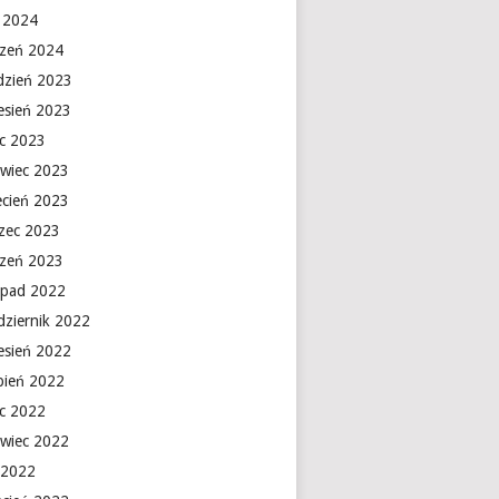
y 2024
czeń 2024
dzień 2023
esień 2023
ec 2023
rwiec 2023
ecień 2023
zec 2023
czeń 2023
topad 2022
dziernik 2022
esień 2022
rpień 2022
ec 2022
rwiec 2022
 2022