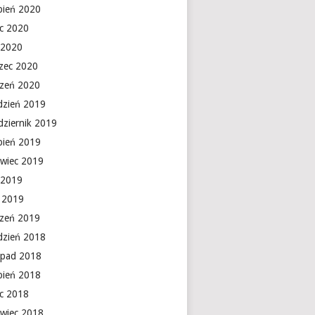
rpień 2020
ec 2020
 2020
zec 2020
czeń 2020
dzień 2019
dziernik 2019
rpień 2019
rwiec 2019
 2019
y 2019
czeń 2019
dzień 2018
topad 2018
rpień 2018
ec 2018
rwiec 2018