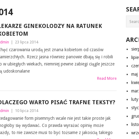
SEA
014
LEKARZE GINEKOLODZY NA RATUNEK
KOBIETOM
ARC
dmin
|
23 lipca 2014
sie
hęć czarowania urodą jest znana kobietom od czasów
amierzchłych. Rzecz jasna również panowie dbają się i robili
lipi
o w ubiegłych wiekach, niemniej pewne zabiegi ciągle jeszcze
cze
ą udoskonalane
maj
Read More
kwi
mar
lut
DLACZEGO WARTO PISAĆ TRAFNE TEKSTY?
sty
dmin
|
10 lipca 2014
gru
edagowanie form pisemnych wcale nie jest takie proste jak
lis
ogłoby się wydawać. Co prawda wyrażać opinię może
ażdy, to nie zawsze musi to być tożsame z jakością takiego
wrz