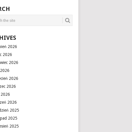
RCH
HIVES
rpień 2026
ec 2026
rwiec 2026
 2026
ecień 2026
zec 2026
y 2026
czeń 2026
dzień 2025
topad 2025
esień 2025