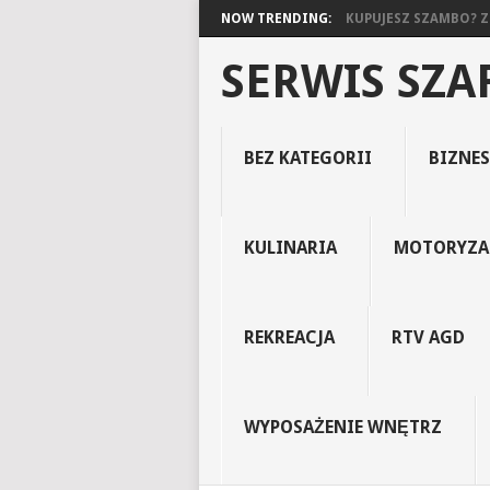
NOW TRENDING:
KUPUJESZ SZAMBO? ZO
SERWIS SZ
BEZ KATEGORII
BIZNES
KULINARIA
MOTORYZA
REKREACJA
RTV AGD
WYPOSAŻENIE WNĘTRZ