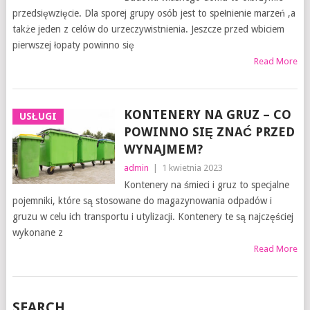
przedsięwzięcie. Dla sporej grupy osób jest to spełnienie marzeń ,a
także jeden z celów do urzeczywistnienia. Jeszcze przed wbiciem
pierwszej łopaty powinno się
Read More
KONTENERY NA GRUZ – CO
USŁUGI
POWINNO SIĘ ZNAĆ PRZED
WYNAJMEM?
admin
|
1 kwietnia 2023
Kontenery na śmieci i gruz to specjalne
pojemniki, które są stosowane do magazynowania odpadów i
gruzu w celu ich transportu i utylizacji. Kontenery te są najczęściej
wykonane z
Read More
SEARCH