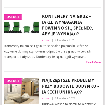
KONTENERY NA GRUZ –
USŁUGI
JAKIE WYMAGANIA
POWINNO SIĘ SPEŁNIĆ,
ABY JE WYNAJĄĆ?
admin
|
2 kwietnia 2023
Kontenery na śmieci i gruz to specjalne pojemniki, które są
używane do magazynowania odpadów oraz gruzu w celu ich
transportu i utylizacji. Kontenery te są na ogół wykonane
Read More
NAJCZĘSTSZE PROBLEMY
USŁUGI
PRZY BUDOWIE BUDYNKU –
JAK ICH UNIKNĄĆ?
admin
|
2 kwietnia 2023
Budowa własnego domu to olbrzymie