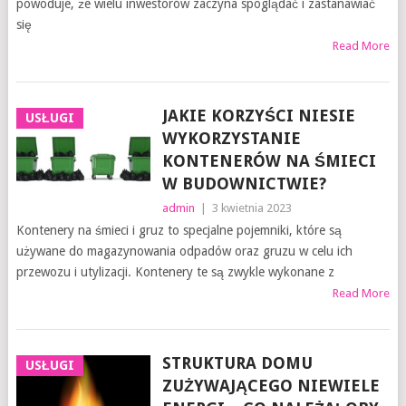
powoduje, że wielu inwestorów zaczyna spoglądać i zastanawiać
się
Read More
JAKIE KORZYŚCI NIESIE
USŁUGI
WYKORZYSTANIE
KONTENERÓW NA ŚMIECI
W BUDOWNICTWIE?
admin
|
3 kwietnia 2023
Kontenery na śmieci i gruz to specjalne pojemniki, które są
używane do magazynowania odpadów oraz gruzu w celu ich
przewozu i utylizacji. Kontenery te są zwykle wykonane z
Read More
STRUKTURA DOMU
USŁUGI
ZUŻYWAJĄCEGO NIEWIELE