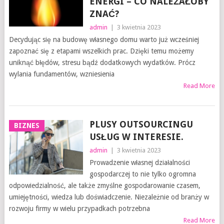
ENERGI – CO NALEŻAŁOBY
ZNAĆ?
admin
|
3 kwietnia 2023
Decydując się na budowę własnego domu warto już wcześniej
zapoznać się z etapami wszelkich prac. Dzięki temu możemy
uniknąć błędów, stresu bądź dodatkowych wydatków. Prócz
wylania fundamentów, wzniesienia
Read More
PLUSY OUTSOURCINGU
BIZNES
USŁUG W INTERESIE.
admin
|
3 kwietnia 2023
Prowadzenie własnej działalności
gospodarczej to nie tylko ogromna
odpowiedzialność, ale także zmyślne gospodarowanie czasem,
umiejętności, wiedza lub doświadczenie. Niezależnie od branży w
rozwoju firmy w wielu przypadkach potrzebna
Read More