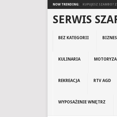
NOW TRENDING:
KUPUJESZ SZAMBO? ZO
SERWIS SZ
BEZ KATEGORII
BIZNES
KULINARIA
MOTORYZA
REKREACJA
RTV AGD
WYPOSAŻENIE WNĘTRZ