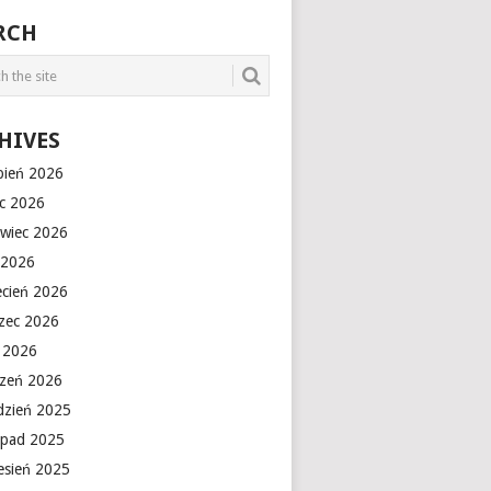
RCH
HIVES
rpień 2026
ec 2026
rwiec 2026
 2026
ecień 2026
zec 2026
y 2026
czeń 2026
dzień 2025
topad 2025
esień 2025