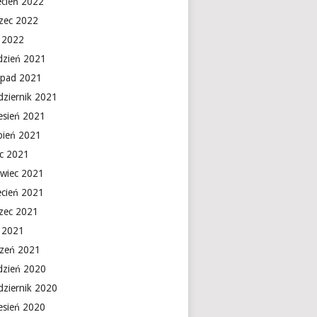
ecień 2022
zec 2022
y 2022
dzień 2021
topad 2021
dziernik 2021
esień 2021
rpień 2021
ec 2021
rwiec 2021
ecień 2021
zec 2021
y 2021
czeń 2021
dzień 2020
dziernik 2020
esień 2020