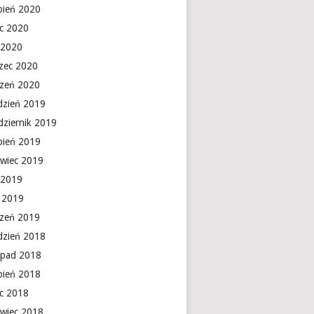
rpień 2020
ec 2020
 2020
zec 2020
czeń 2020
dzień 2019
dziernik 2019
rpień 2019
rwiec 2019
 2019
y 2019
czeń 2019
dzień 2018
topad 2018
rpień 2018
ec 2018
rwiec 2018