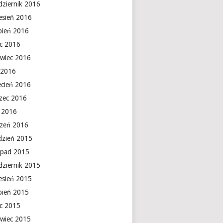
dziernik 2016
esień 2016
rpień 2016
ec 2016
rwiec 2016
 2016
ecień 2016
zec 2016
y 2016
czeń 2016
dzień 2015
topad 2015
dziernik 2015
esień 2015
rpień 2015
ec 2015
rwiec 2015