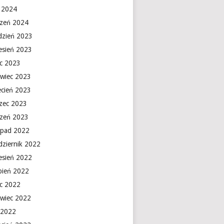
y 2024
czeń 2024
dzień 2023
esień 2023
ec 2023
rwiec 2023
ecień 2023
zec 2023
czeń 2023
topad 2022
dziernik 2022
esień 2022
rpień 2022
ec 2022
rwiec 2022
 2022