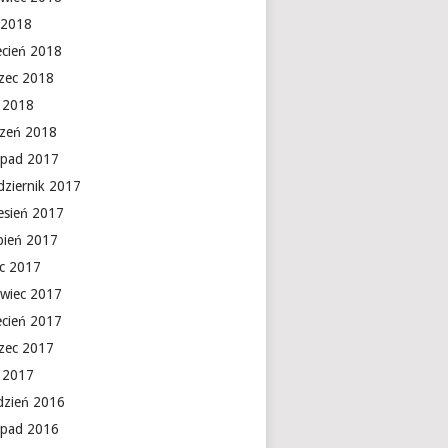
 2018
ecień 2018
zec 2018
y 2018
czeń 2018
topad 2017
dziernik 2017
esień 2017
rpień 2017
ec 2017
rwiec 2017
ecień 2017
zec 2017
y 2017
dzień 2016
topad 2016