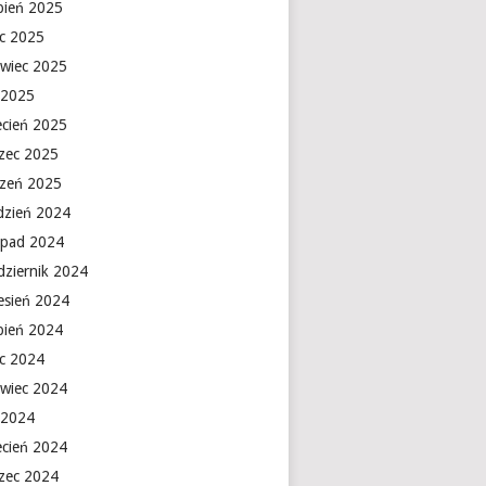
rpień 2025
ec 2025
rwiec 2025
 2025
ecień 2025
zec 2025
czeń 2025
dzień 2024
topad 2024
dziernik 2024
esień 2024
rpień 2024
ec 2024
rwiec 2024
 2024
ecień 2024
zec 2024