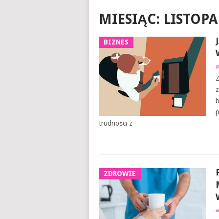
MIESIĄC:
LISTOPA
BIZNES
a
Z
z
b
p
trudności z
ZDROWIE
a