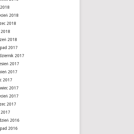
 2018
ecień 2018
zec 2018
y 2018
czeń 2018
topad 2017
dziernik 2017
esień 2017
rpień 2017
ec 2017
rwiec 2017
ecień 2017
zec 2017
y 2017
dzień 2016
topad 2016