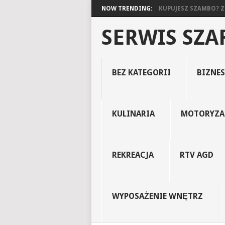
NOW TRENDING:
KUPUJESZ SZAMBO? ZO
SERWIS SZ
BEZ KATEGORII
BIZNES
KULINARIA
MOTORYZA
REKREACJA
RTV AGD
WYPOSAŻENIE WNĘTRZ