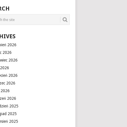
RCH
HIVES
rpień 2026
ec 2026
rwiec 2026
 2026
ecień 2026
zec 2026
y 2026
czeń 2026
dzień 2025
topad 2025
esień 2025