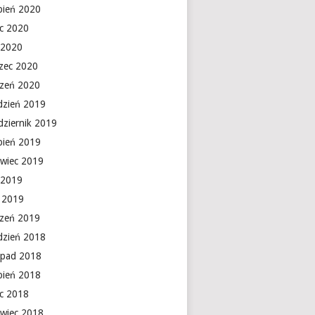
rpień 2020
ec 2020
 2020
zec 2020
czeń 2020
dzień 2019
dziernik 2019
rpień 2019
rwiec 2019
 2019
y 2019
czeń 2019
dzień 2018
topad 2018
rpień 2018
ec 2018
rwiec 2018