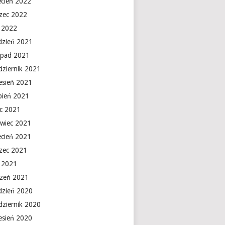
ecień 2022
zec 2022
y 2022
dzień 2021
topad 2021
dziernik 2021
esień 2021
rpień 2021
ec 2021
rwiec 2021
ecień 2021
zec 2021
y 2021
czeń 2021
dzień 2020
dziernik 2020
esień 2020