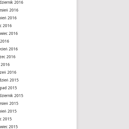
dziernik 2016
esień 2016
rpień 2016
ec 2016
rwiec 2016
 2016
ecień 2016
zec 2016
y 2016
czeń 2016
dzień 2015
topad 2015
dziernik 2015
esień 2015
rpień 2015
ec 2015
rwiec 2015