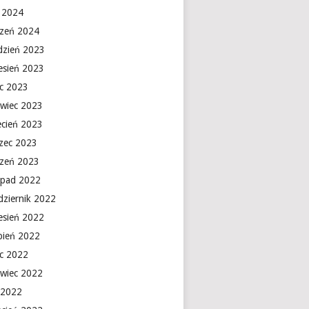
y 2024
czeń 2024
dzień 2023
esień 2023
ec 2023
rwiec 2023
ecień 2023
zec 2023
czeń 2023
topad 2022
dziernik 2022
esień 2022
rpień 2022
ec 2022
rwiec 2022
 2022