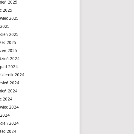
rpień 2025
ec 2025
rwiec 2025
 2025
ecień 2025
zec 2025
czeń 2025
dzień 2024
topad 2024
dziernik 2024
esień 2024
rpień 2024
ec 2024
rwiec 2024
 2024
ecień 2024
zec 2024