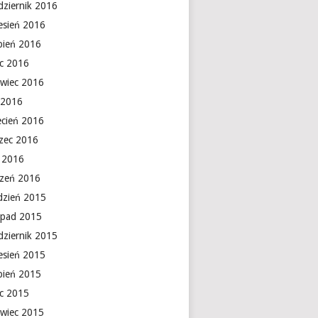
dziernik 2016
esień 2016
rpień 2016
ec 2016
rwiec 2016
 2016
ecień 2016
zec 2016
y 2016
czeń 2016
dzień 2015
topad 2015
dziernik 2015
esień 2015
rpień 2015
ec 2015
rwiec 2015