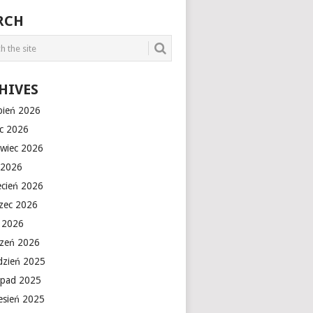
RCH
HIVES
rpień 2026
ec 2026
rwiec 2026
 2026
ecień 2026
zec 2026
y 2026
czeń 2026
dzień 2025
topad 2025
esień 2025