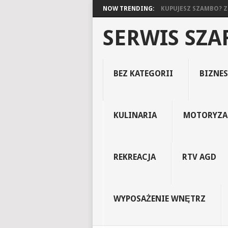
NOW TRENDING:
KUPUJESZ SZAMBO? ZO
SERWIS SZ
BEZ KATEGORII
BIZNES
KULINARIA
MOTORYZA
REKREACJA
RTV AGD
WYPOSAŻENIE WNĘTRZ