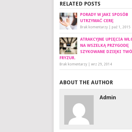
RELATED POSTS
PORADY W JAKI SPOSÓB
UTRZYMAĆ CERĘ
Brak komentarzy
|
paź 1, 2015
ATRAKCYJNE UPIĘCIA W
NA WSZELKĄ PRZYGODĘ
SZYKOWANE DZIĘKI TW
FRYZUR.
Brak komentarzy
|
wrz 29, 2014
ABOUT THE AUTHOR
Admin