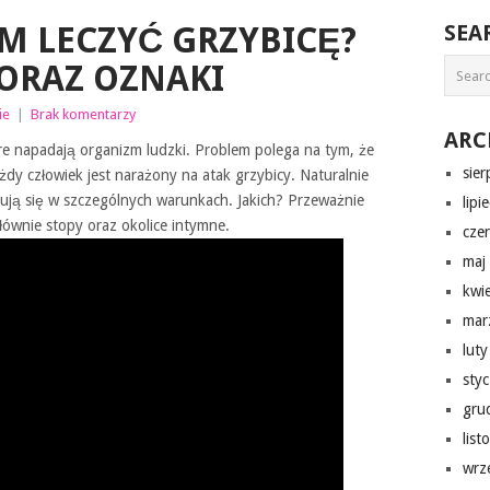
M LECZYĆ GRZYBICĘ?
SEA
ORAZ OZNAKI
ie
|
Brak komentarzy
ARC
tóre napadają organizm ludzki. Problem polega na tym, że
sie
dy człowiek jest narażony na atak grzybicy. Naturalnie
ują się w szczególnych warunkach. Jakich? Przeważnie
lipi
łównie stopy oraz okolice intymne.
cze
maj
kwi
mar
lut
sty
gru
lis
wrz