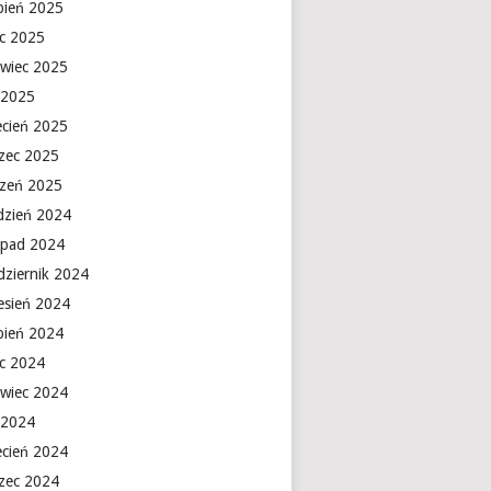
rpień 2025
ec 2025
rwiec 2025
 2025
ecień 2025
zec 2025
czeń 2025
dzień 2024
topad 2024
dziernik 2024
esień 2024
rpień 2024
ec 2024
rwiec 2024
 2024
ecień 2024
zec 2024