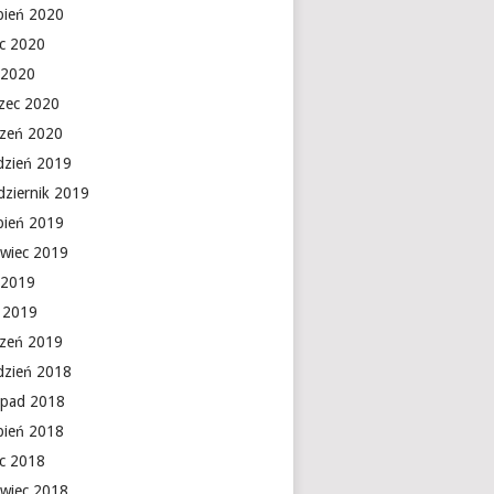
rpień 2020
ec 2020
 2020
zec 2020
czeń 2020
dzień 2019
dziernik 2019
rpień 2019
rwiec 2019
 2019
y 2019
czeń 2019
dzień 2018
topad 2018
rpień 2018
ec 2018
rwiec 2018