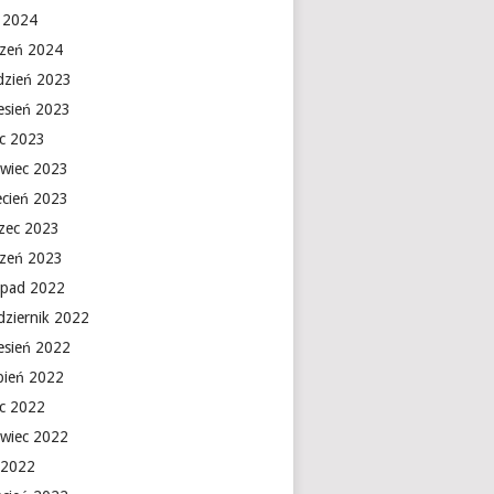
y 2024
czeń 2024
dzień 2023
esień 2023
ec 2023
rwiec 2023
ecień 2023
zec 2023
czeń 2023
topad 2022
dziernik 2022
esień 2022
rpień 2022
ec 2022
rwiec 2022
 2022