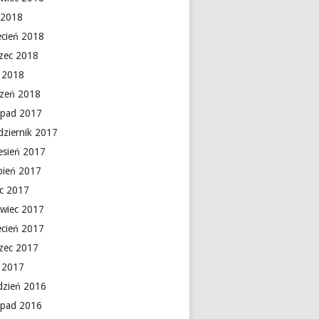
 2018
ecień 2018
zec 2018
y 2018
czeń 2018
topad 2017
dziernik 2017
esień 2017
rpień 2017
ec 2017
rwiec 2017
ecień 2017
zec 2017
y 2017
dzień 2016
topad 2016