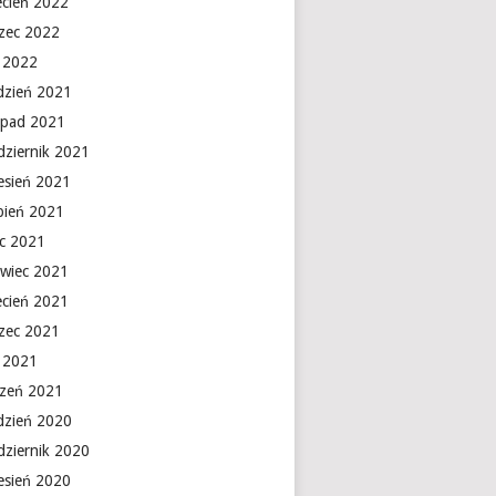
ecień 2022
zec 2022
y 2022
dzień 2021
topad 2021
dziernik 2021
esień 2021
rpień 2021
ec 2021
rwiec 2021
ecień 2021
zec 2021
y 2021
czeń 2021
dzień 2020
dziernik 2020
esień 2020