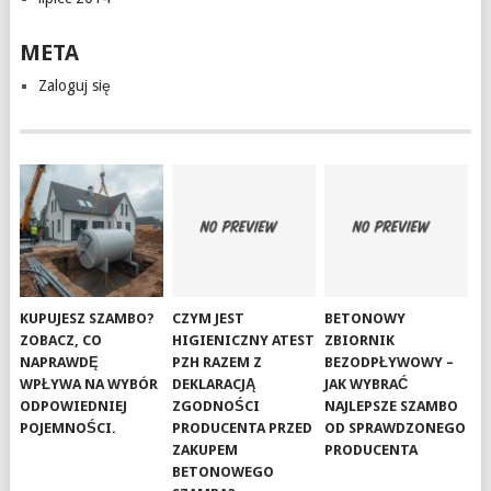
META
Zaloguj się
KUPUJESZ SZAMBO?
CZYM JEST
BETONOWY
ZOBACZ, CO
HIGIENICZNY ATEST
ZBIORNIK
NAPRAWDĘ
PZH RAZEM Z
BEZODPŁYWOWY –
WPŁYWA NA WYBÓR
DEKLARACJĄ
JAK WYBRAĆ
ODPOWIEDNIEJ
ZGODNOŚCI
NAJLEPSZE SZAMBO
POJEMNOŚCI.
PRODUCENTA PRZED
OD SPRAWDZONEGO
ZAKUPEM
PRODUCENTA
BETONOWEGO