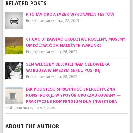
RELATED POSTS
KTO MA OBOWIĄZEK WYKONANIA TESTÓW
Brak komentarzy
|
maj 22, 2015
CHCĄC UPRAWIAĆ URODZIWE ROŚLINY, MUSIMY
UMOŻLIWIĆ IM NALEŻYTE WARUNKI.
Brak komentarzy
|
lut 26, 2022
SEN WIECZNY BLISKIEJ NAM CZŁOWIEKA
WZBUDZA W NASZYM SERCU PUSTKĘ
Brak komentarzy
|
lut 28, 2022
JAK PODNIEŚĆ SPRAWNOŚĆ ENERGETYCZNĄ
KONSTRUKCJI W SPOSÓB UPORZĄDKOWANY —
PRAKTYCZNE KOMPENDIUM DLA INWESTORA
Brak komentarzy
|
sty 7, 2026
ABOUT THE AUTHOR