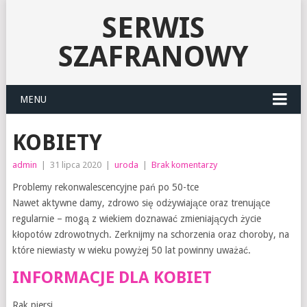
SERWIS
SZAFRANOWY
MENU
KOBIETY
admin
|
31 lipca 2020
|
uroda
|
Brak komentarzy
Problemy rekonwalescencyjne pań po 50-tce
Nawet aktywne damy, zdrowo się odżywiające oraz trenujące
regularnie – mogą z wiekiem doznawać zmieniających życie
kłopotów zdrowotnych. Zerknijmy na schorzenia oraz choroby, na
które niewiasty w wieku powyżej 50 lat powinny uważać.
INFORMACJE DLA KOBIET
Rak piersi