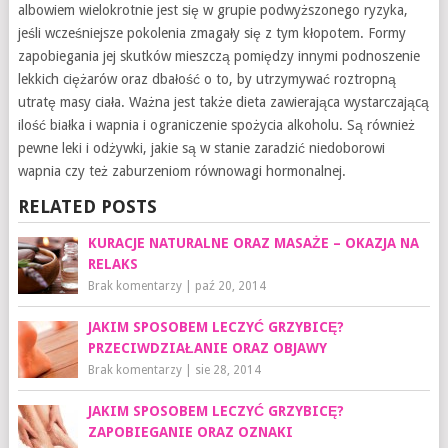
albowiem wielokrotnie jest się w grupie podwyższonego ryzyka,
jeśli wcześniejsze pokolenia zmagały się z tym kłopotem. Formy
zapobiegania jej skutków mieszczą pomiędzy innymi podnoszenie
lekkich ciężarów oraz dbałość o to, by utrzymywać roztropną
utratę masy ciała. Ważna jest także dieta zawierająca wystarczającą
ilość białka i wapnia i ograniczenie spożycia alkoholu. Są również
pewne leki i odżywki, jakie są w stanie zaradzić niedoborowi
wapnia czy też zaburzeniom równowagi hormonalnej.
RELATED POSTS
KURACJE NATURALNE ORAZ MASAŻE – OKAZJA NA
RELAKS
Brak komentarzy
|
paź 20, 2014
JAKIM SPOSOBEM LECZYĆ GRZYBICĘ?
PRZECIWDZIAŁANIE ORAZ OBJAWY
Brak komentarzy
|
sie 28, 2014
JAKIM SPOSOBEM LECZYĆ GRZYBICĘ?
ZAPOBIEGANIE ORAZ OZNAKI