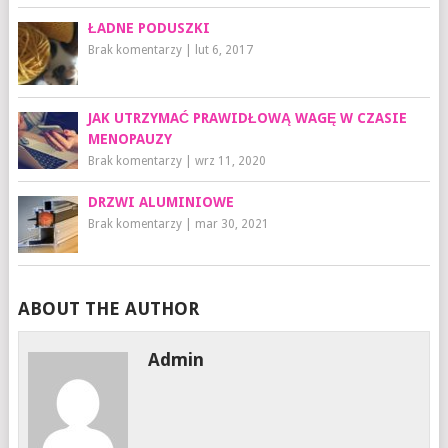
ŁADNE PODUSZKI
Brak komentarzy
|
lut 6, 2017
JAK UTRZYMAĆ PRAWIDŁOWĄ WAGĘ W CZASIE
MENOPAUZY
Brak komentarzy
|
wrz 11, 2020
DRZWI ALUMINIOWE
Brak komentarzy
|
mar 30, 2021
ABOUT THE AUTHOR
Admin