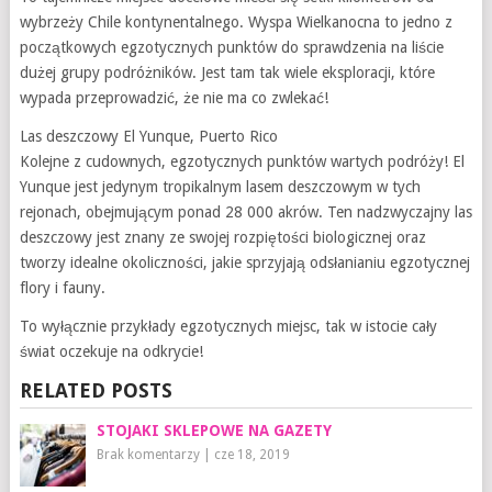
wybrzeży Chile kontynentalnego. Wyspa Wielkanocna to jedno z
początkowych egzotycznych punktów do sprawdzenia na liście
dużej grupy podróżników. Jest tam tak wiele eksploracji, które
wypada przeprowadzić, że nie ma co zwlekać!
Las deszczowy El Yunque, Puerto Rico
Kolejne z cudownych, egzotycznych punktów wartych podróży! El
Yunque jest jedynym tropikalnym lasem deszczowym w tych
rejonach, obejmującym ponad 28 000 akrów. Ten nadzwyczajny las
deszczowy jest znany ze swojej rozpiętości biologicznej oraz
tworzy idealne okoliczności, jakie sprzyjają odsłanianiu egzotycznej
flory i fauny.
To wyłącznie przykłady egzotycznych miejsc, tak w istocie cały
świat oczekuje na odkrycie!
RELATED POSTS
STOJAKI SKLEPOWE NA GAZETY
Brak komentarzy
|
cze 18, 2019