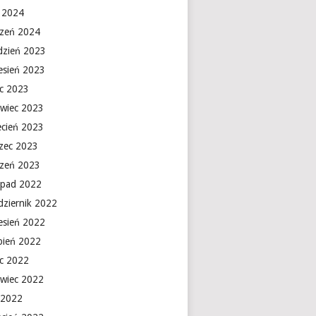
y 2024
czeń 2024
dzień 2023
esień 2023
ec 2023
rwiec 2023
ecień 2023
zec 2023
czeń 2023
topad 2022
dziernik 2022
esień 2022
rpień 2022
ec 2022
rwiec 2022
 2022