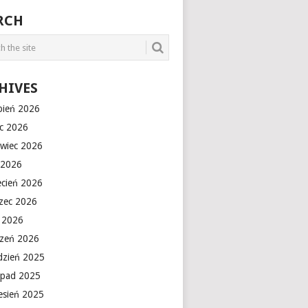
RCH
HIVES
rpień 2026
ec 2026
rwiec 2026
 2026
ecień 2026
zec 2026
y 2026
czeń 2026
dzień 2025
topad 2025
esień 2025