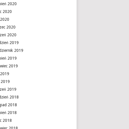
rpień 2020
ec 2020
 2020
zec 2020
czeń 2020
dzień 2019
dziernik 2019
rpień 2019
rwiec 2019
 2019
y 2019
czeń 2019
dzień 2018
topad 2018
rpień 2018
ec 2018
rwiec 2018