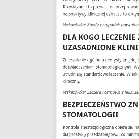
Rozwiązanie to pozwala na przeprowadz
perspektywy klinicznej oznacza to opty
Wskazówka: Każdy przypadek powinien 
DLA KOGO LECZENIE
UZASADNIONE KLINI
Znieczulenie ogólne u dentysty znajdu
doświadczeniami stomatologicznymi. Ws
utrudniają standardowe leczenie. W taki
kliniczną.
Wskazówka: Szczera rozmowa z lekarze
BEZPIECZEŃSTWO Z
STOMATOLOGII
Kontrola anestezjologiczna opiera się 
diagnostykę przedzabiegową, co minimal