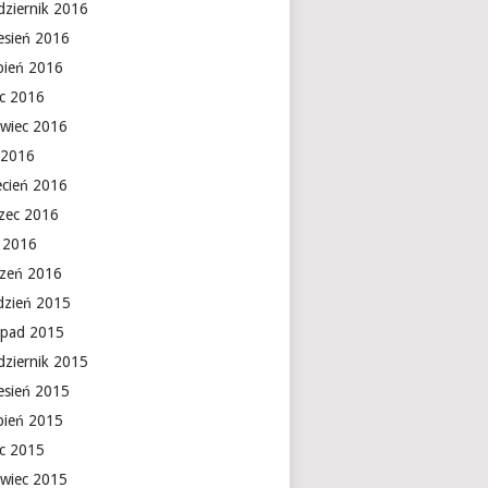
dziernik 2016
esień 2016
rpień 2016
ec 2016
rwiec 2016
 2016
ecień 2016
zec 2016
y 2016
czeń 2016
dzień 2015
topad 2015
dziernik 2015
esień 2015
rpień 2015
ec 2015
rwiec 2015