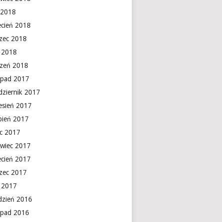
 2018
ecień 2018
zec 2018
y 2018
czeń 2018
topad 2017
dziernik 2017
esień 2017
rpień 2017
ec 2017
rwiec 2017
ecień 2017
zec 2017
y 2017
dzień 2016
topad 2016