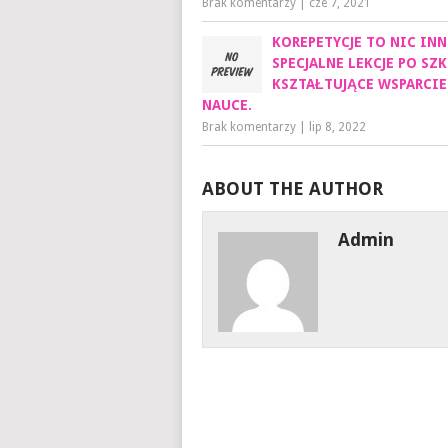
Brak komentarzy
|
cze 7, 2021
KOREPETYCJE TO NIC INN
SPECJALNE LEKCJE PO SZK
KSZTAŁTUJĄCE WSPARCIE
NAUCE.
Brak komentarzy
|
lip 8, 2022
ABOUT THE AUTHOR
Admin