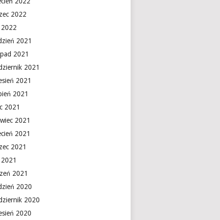
ecień 2022
zec 2022
y 2022
dzień 2021
topad 2021
dziernik 2021
esień 2021
rpień 2021
ec 2021
rwiec 2021
ecień 2021
zec 2021
y 2021
czeń 2021
dzień 2020
dziernik 2020
esień 2020