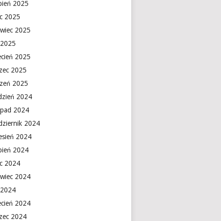
rpień 2025
ec 2025
rwiec 2025
 2025
ecień 2025
zec 2025
czeń 2025
dzień 2024
topad 2024
dziernik 2024
esień 2024
rpień 2024
ec 2024
rwiec 2024
 2024
ecień 2024
zec 2024