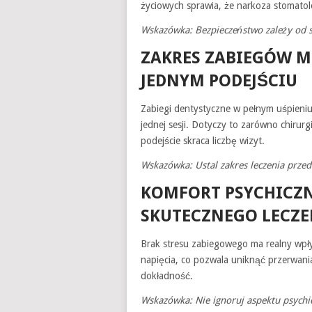
życiowych sprawia, że narkoza stomatol
Wskazówka: Bezpieczeństwo zależy od s
ZAKRES ZABIEGÓW 
JEDNYM PODEJŚCIU
Zabiegi dentystyczne w pełnym uśpien
jednej sesji. Dotyczy to zarówno chirurg
podejście skraca liczbę wizyt.
Wskazówka: Ustal zakres leczenia przed
KOMFORT PSYCHICZN
SKUTECZNEGO LECZE
Brak stresu zabiegowego ma realny wpły
napięcia, co pozwala uniknąć przerwani
dokładność.
Wskazówka: Nie ignoruj aspektu psychi