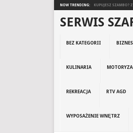
NOW TRENDING:
KUPUJESZ SZAMBO? ZO
SERWIS SZ
BEZ KATEGORII
BIZNES
KULINARIA
MOTORYZA
REKREACJA
RTV AGD
WYPOSAŻENIE WNĘTRZ