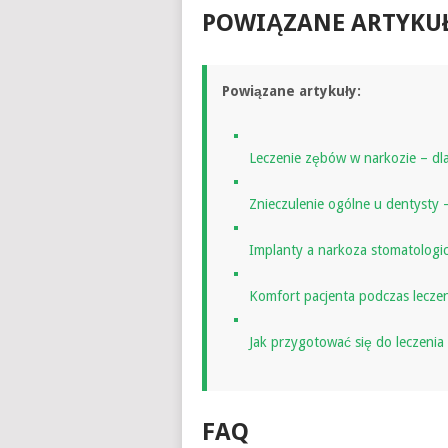
POWIĄZANE ARTYKU
Powiązane artykuły:
Leczenie zębów w narkozie – dl
Znieczulenie ogólne u dentysty 
Implanty a narkoza stomatologic
Komfort pacjenta podczas lecze
Jak przygotować się do leczeni
FAQ