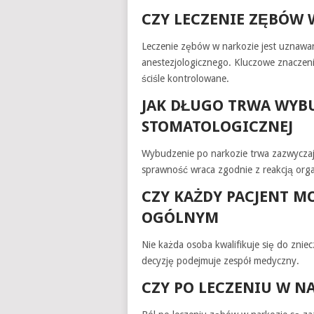
CZY LECZENIE ZĘBÓW 
Leczenie zębów w narkozie jest uznawa
anestezjologicznego. Kluczowe znaczen
ściśle kontrolowane.
JAK DŁUGO TRWA WYB
STOMATOLOGICZNEJ
Wybudzenie po narkozie trwa zazwyczaj 
sprawność wraca zgodnie z reakcją org
CZY KAŻDY PACJENT M
OGÓLNYM
Nie każda osoba kwalifikuje się do zni
decyzję podejmuje zespół medyczny.
CZY PO LECZENIU W N