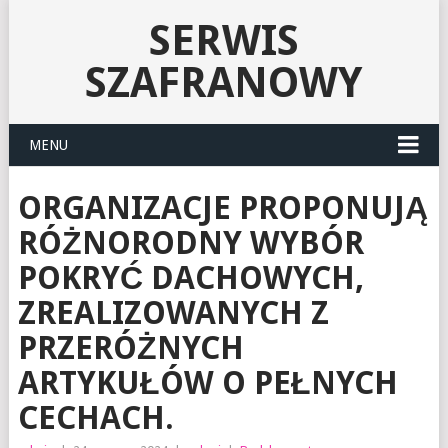
SERWIS
SZAFRANOWY
MENU
ORGANIZACJE PROPONUJĄ
RÓŻNORODNY WYBÓR
POKRYĆ DACHOWYCH,
ZREALIZOWANYCH Z
PRZERÓŻNYCH
ARTYKUŁÓW O PEŁNYCH
CECHACH.