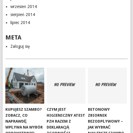
wrzesień 2014
sierpień 2014
lipiec 2014
META
Zaloguj się
KUPUJESZ SZAMBO?
CZYM JEST
BETONOWY
ZOBACZ, CO
HIGIENICZNY ATEST
ZBIORNIK
NAPRAWDĘ
PZH RAZEM Z
BEZODPŁYWOWY –
WPŁYWA NA WYBÓR
DEKLARACJĄ
JAK WYBRAĆ