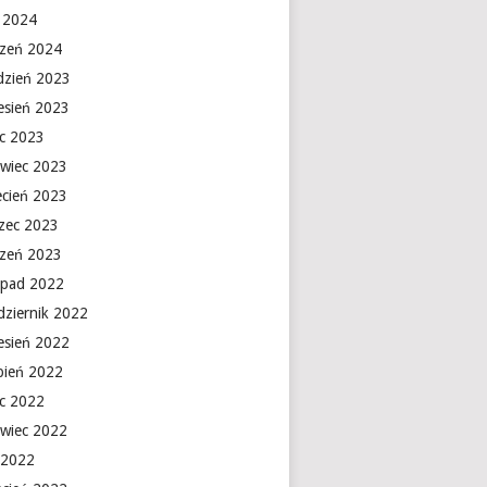
y 2024
czeń 2024
dzień 2023
esień 2023
ec 2023
rwiec 2023
ecień 2023
zec 2023
czeń 2023
topad 2022
dziernik 2022
esień 2022
rpień 2022
ec 2022
rwiec 2022
 2022