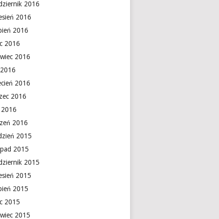
dziernik 2016
esień 2016
rpień 2016
ec 2016
rwiec 2016
 2016
ecień 2016
zec 2016
y 2016
czeń 2016
dzień 2015
topad 2015
dziernik 2015
esień 2015
rpień 2015
ec 2015
rwiec 2015