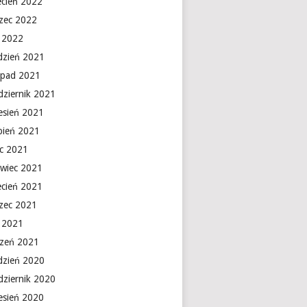
ecień 2022
zec 2022
y 2022
dzień 2021
topad 2021
dziernik 2021
esień 2021
rpień 2021
ec 2021
rwiec 2021
ecień 2021
zec 2021
y 2021
czeń 2021
dzień 2020
dziernik 2020
esień 2020