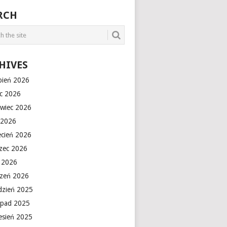
RCH
HIVES
rpień 2026
ec 2026
rwiec 2026
 2026
ecień 2026
zec 2026
y 2026
czeń 2026
dzień 2025
topad 2025
esień 2025