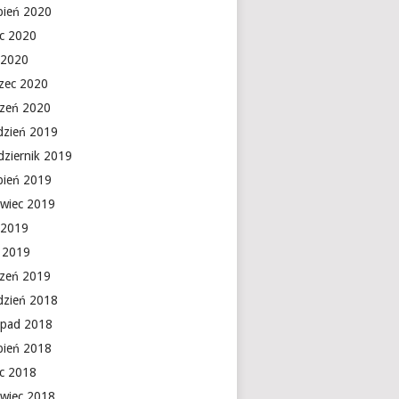
rpień 2020
ec 2020
 2020
zec 2020
czeń 2020
dzień 2019
dziernik 2019
rpień 2019
rwiec 2019
 2019
y 2019
czeń 2019
dzień 2018
topad 2018
rpień 2018
ec 2018
rwiec 2018