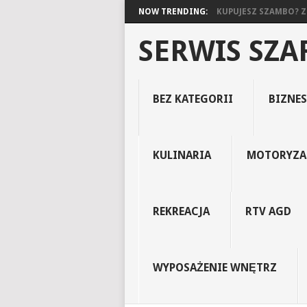
NOW TRENDING:
KUPUJESZ SZAMBO? ZO
SERWIS SZ
BEZ KATEGORII
BIZNES
KULINARIA
MOTORYZA
REKREACJA
RTV AGD
WYPOSAŻENIE WNĘTRZ