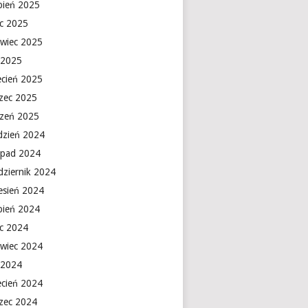
rpień 2025
ec 2025
rwiec 2025
 2025
ecień 2025
zec 2025
czeń 2025
dzień 2024
topad 2024
dziernik 2024
esień 2024
rpień 2024
ec 2024
rwiec 2024
 2024
ecień 2024
zec 2024