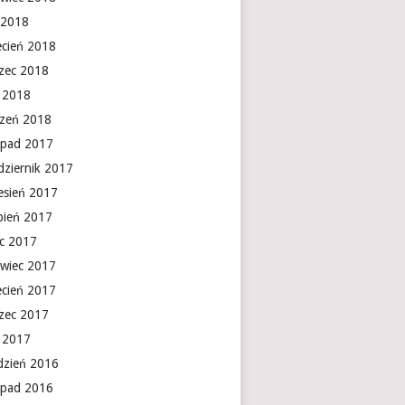
 2018
ecień 2018
zec 2018
y 2018
czeń 2018
topad 2017
dziernik 2017
esień 2017
rpień 2017
ec 2017
rwiec 2017
ecień 2017
zec 2017
y 2017
dzień 2016
topad 2016