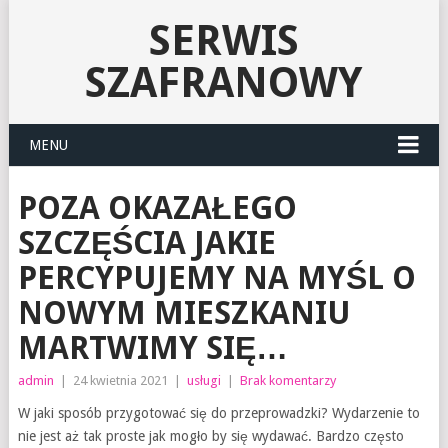
SERWIS
SZAFRANOWY
MENU
POZA OKAZAŁEGO
SZCZĘŚCIA JAKIE
PERCYPUJEMY NA MYŚL O
NOWYM MIESZKANIU
MARTWIMY SIĘ…
admin
|
24 kwietnia 2021
|
usługi
|
Brak komentarzy
W jaki sposób przygotować się do przeprowadzki? Wydarzenie to
nie jest aż tak proste jak mogło by się wydawać. Bardzo często