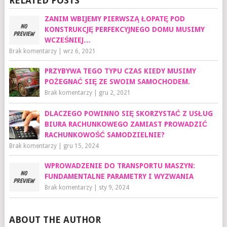
RELATED POSTS
ZANIM WBIJEMY PIERWSZĄ ŁOPATĘ POD
KONSTRUKCJĘ PERFEKCYJNEGO DOMU MUSIMY
WCZEŚNIEJ…
Brak komentarzy
|
wrz 6, 2021
PRZYBYWA TEGO TYPU CZAS KIEDY MUSIMY
POŻEGNAĆ SIĘ ZE SWOIM SAMOCHODEM.
Brak komentarzy
|
gru 2, 2021
DLACZEGO POWINNO SIĘ SKORZYSTAĆ Z USŁUG
BIURA RACHUNKOWEGO ZAMIAST PROWADZIĆ
RACHUNKOWOŚĆ SAMODZIELNIE?
Brak komentarzy
|
gru 15, 2024
WPROWADZENIE DO TRANSPORTU MASZYN:
FUNDAMENTALNE PARAMETRY I WYZWANIA
Brak komentarzy
|
sty 9, 2024
ABOUT THE AUTHOR