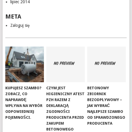
lipiec 2014
META
Zaloguj się
KUPUJESZ SZAMBO?
CZYM JEST
BETONOWY
ZOBACZ, CO
HIGIENICZNY ATEST
ZBIORNIK
NAPRAWDĘ
PZH RAZEM Z
BEZODPŁYWOWY –
WPŁYWA NA WYBÓR
DEKLARACJĄ
JAK WYBRAĆ
ODPOWIEDNIEJ
ZGODNOŚCI
NAJLEPSZE SZAMBO
POJEMNOŚCI.
PRODUCENTA PRZED
OD SPRAWDZONEGO
ZAKUPEM
PRODUCENTA
BETONOWEGO