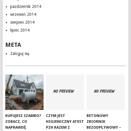
październik 2014
wrzesień 2014
sierpień 2014
lipiec 2014
META
Zaloguj się
KUPUJESZ SZAMBO?
CZYM JEST
BETONOWY
ZOBACZ, CO
HIGIENICZNY ATEST
ZBIORNIK
NAPRAWDĘ
PZH RAZEM Z
BEZODPŁYWOWY –