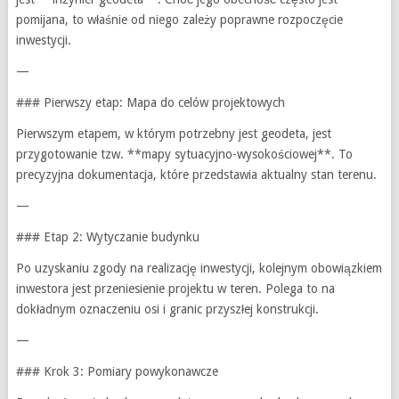
pomijana, to właśnie od niego zależy poprawne rozpoczęcie
inwestycji.
—
### Pierwszy etap: Mapa do celów projektowych
Pierwszym etapem, w którym potrzebny jest geodeta, jest
przygotowanie tzw. **mapy sytuacyjno-wysokościowej**. To
precyzyjna dokumentacja, które przedstawia aktualny stan terenu.
—
### Etap 2: Wytyczanie budynku
Po uzyskaniu zgody na realizację inwestycji, kolejnym obowiązkiem
inwestora jest przeniesienie projektu w teren. Polega to na
dokładnym oznaczeniu osi i granic przyszłej konstrukcji.
—
### Krok 3: Pomiary powykonawcze