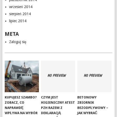
wrzesień 2014
sierpień 2014
lipiec 2014
META
Zaloguj się
KUPUJESZ SZAMBO?
CZYM JEST
BETONOWY
ZOBACZ, CO
HIGIENICZNY ATEST
ZBIORNIK
NAPRAWDĘ
PZH RAZEM Z
BEZODPŁYWOWY –
WPŁYWA NA WYBÓR
DEKLARACJĄ
JAK WYBRAĆ