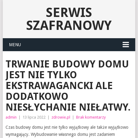
SERWIS
SZAFRANOWY
MENU
TRWANIE BUDOWY DOMU
JEST NIE TYLKO
EKSTRAWAGANCKI ALE
DODATKOWO
NIESŁYCHANIE NIEŁATWY.
admin
|
13 lipca 2022
|
zdrowie.pl
|
Brak komentarzy
Czas budowy domu jest nie tylko wyjątkowy ale także wyjątkowo
wymagający. Wybudowanie własnego domu jest zadaniem