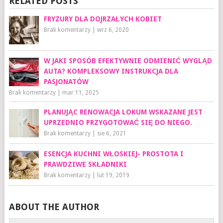
RELATED POSTS
FRYZURY DLA DOJRZAŁYCH KOBIET
Brak komentarzy
|
wrz 6, 2020
W JAKI SPOSÓB EFEKTYWNIE ODMIENIĆ WYGLĄD
AUTA? KOMPLEKSOWY INSTRUKCJA DLA
PASJONATÓW
Brak komentarzy
|
mar 11, 2025
PLANUJĄC RENOWACJA LOKUM WSKAZANE JEST
UPRZEDNIO PRZYGOTOWAĆ SIĘ DO NIEGO.
Brak komentarzy
|
sie 6, 2021
ESENCJA KUCHNI WŁOSKIEJ- PROSTOTA I
PRAWDZIWE SKŁADNIKI
Brak komentarzy
|
lut 19, 2019
ABOUT THE AUTHOR