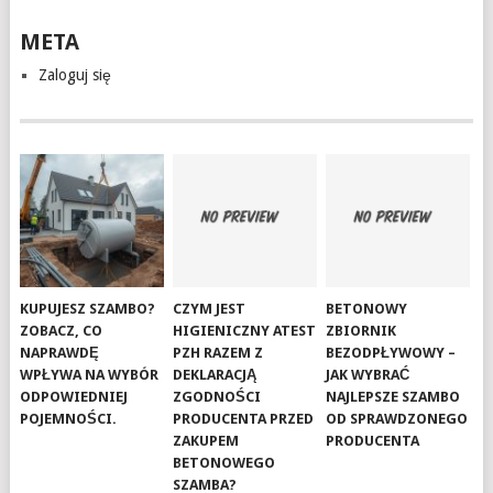
META
Zaloguj się
KUPUJESZ SZAMBO?
CZYM JEST
BETONOWY
ZOBACZ, CO
HIGIENICZNY ATEST
ZBIORNIK
NAPRAWDĘ
PZH RAZEM Z
BEZODPŁYWOWY –
WPŁYWA NA WYBÓR
DEKLARACJĄ
JAK WYBRAĆ
ODPOWIEDNIEJ
ZGODNOŚCI
NAJLEPSZE SZAMBO
POJEMNOŚCI.
PRODUCENTA PRZED
OD SPRAWDZONEGO
ZAKUPEM
PRODUCENTA
BETONOWEGO
SZAMBA?