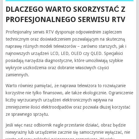
DLACZEGO WARTO SKORZYSTAĆ Z
PROFESJONALNEGO SERWISU RTV
Profesjonalny serwis RTV dysponuje odpowiednim zapleczem
technicznym oraz doświadczeniem pozwalającym na skuteczną
naprawę różnych modeli telewizorów – zarówno starszych, jak i
najnowszych urządzeń LCD, LED, OLED czy QLED. Specjaliści
posiadają narzędzia diagnostyczne, które umożliwiają szybkie
wykrycie uszkodzenia oraz dobranie właściwych części
zamiennych.
Warto również pamiętać, że naprawa telewizora to rozwiązanie
korzystne nie tylko finansowo, ale także ekologicznie. Ograniczenie
liczby wyrzucanych urządzeń elektronicznych wpływa na
zmniejszenie ilości elektroodpadów oraz pozwala dłużej korzystać
ze sprawnego sprzętu.
Jeśli więc nasz odbiornik nagle przestanie działać, obraz będzie
niewyraźny lub urządzenie zacznie się samoczynnie wyłączać, nie