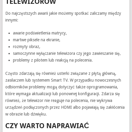
TELEWIZORÓW
Do najczęstszych awarii jakie możemy spotkać zaliczamy między
innymi:
awarie podświetlenia matrycy,
martwe piksele na ekranie,
rozmyty obraz,
samoczynne wyłączanie telewizora czy jego zawieszanie się,
problemy z pilotem lub reakcją na polecenia.
Często zdarzają się również usterki związane z płytą główną,
zasilaczem lub systemem Smart TV. W przypadku nowoczesnych
odbiorników problemy mogą dotyczyć także oprogramowania,
które wymaga aktualizacji lub ponownej konfiguracji. Zdarza się
również, że telewizor nie reaguje na polecenia, nie wykrywa
urządzeń podłączonych przez HDMI albo pojawiają się zakłócenia
w obrazie lub dźwięku.
CZY WARTO NAPRAWIAĆ