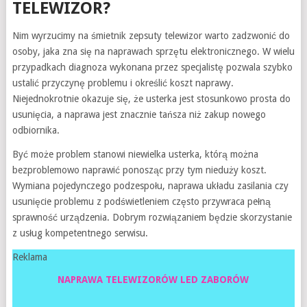
TELEWIZOR?
Nim wyrzucimy na śmietnik zepsuty telewizor warto zadzwonić do
osoby, jaka zna się na naprawach sprzętu elektronicznego. W wielu
przypadkach diagnoza wykonana przez specjalistę pozwala szybko
ustalić przyczynę problemu i określić koszt naprawy.
Niejednokrotnie okazuje się, że usterka jest stosunkowo prosta do
usunięcia, a naprawa jest znacznie tańsza niż zakup nowego
odbiornika.
Być może problem stanowi niewielka usterka, którą można
bezproblemowo naprawić ponosząc przy tym nieduży koszt.
Wymiana pojedynczego podzespołu, naprawa układu zasilania czy
usunięcie problemu z podświetleniem często przywraca pełną
sprawność urządzenia. Dobrym rozwiązaniem będzie skorzystanie
z usług kompetentnego serwisu.
Reklama
NAPRAWA TELEWIZORÓW LED ZABORÓW