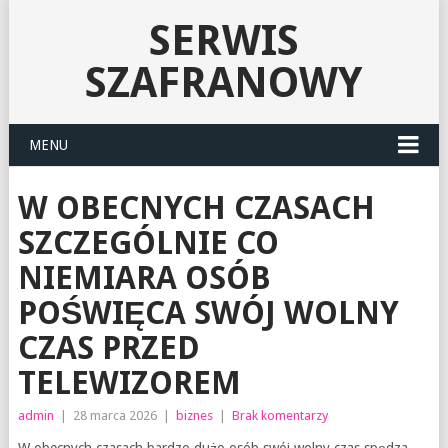
SERWIS
SZAFRANOWY
MENU
W OBECNYCH CZASACH
SZCZEGÓLNIE CO
NIEMIARA OSÓB
POŚWIĘCA SWÓJ WOLNY
CZAS PRZED
TELEWIZOREM
admin
|
28 marca 2026
|
biznes
|
Brak komentarzy