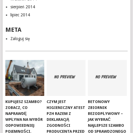
sierpień 2014
lipiec 2014
META
Zaloguj się
KUPUJESZ SZAMBO?
CZYM JEST
BETONOWY
ZOBACZ, CO
HIGIENICZNY ATEST
ZBIORNIK
NAPRAWDĘ
PZH RAZEM Z
BEZODPŁYWOWY –
WPŁYWA NA WYBÓR
DEKLARACJĄ
JAK WYBRAĆ
ODPOWIEDNIEJ
ZGODNOŚCI
NAJLEPSZE SZAMBO
POJEMNOŚCI.
PRODUCENTA PRZED
OD SPRAWDZONEGO