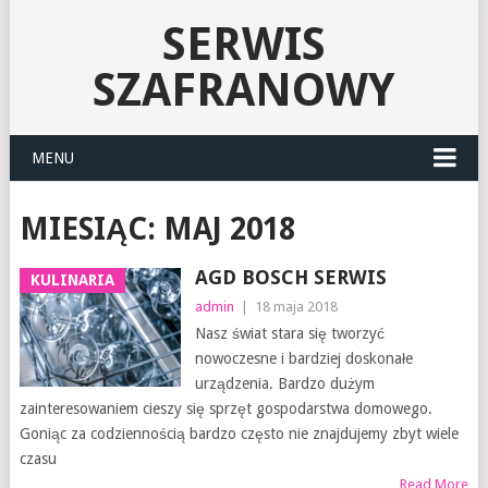
SERWIS
SZAFRANOWY
MENU
MIESIĄC:
MAJ 2018
AGD BOSCH SERWIS
KULINARIA
admin
|
18 maja 2018
Nasz świat stara się tworzyć
nowoczesne i bardziej doskonałe
urządzenia. Bardzo dużym
zainteresowaniem cieszy się sprzęt gospodarstwa domowego.
Goniąc za codziennością bardzo często nie znajdujemy zbyt wiele
czasu
Read More