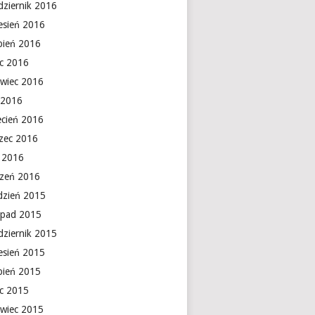
dziernik 2016
esień 2016
rpień 2016
ec 2016
rwiec 2016
 2016
ecień 2016
zec 2016
y 2016
czeń 2016
dzień 2015
topad 2015
dziernik 2015
esień 2015
rpień 2015
ec 2015
rwiec 2015