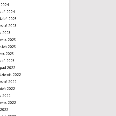
y 2024
czeń 2024
dzień 2023
esień 2023
ec 2023
rwiec 2023
ecień 2023
zec 2023
czeń 2023
topad 2022
dziernik 2022
esień 2022
rpień 2022
ec 2022
rwiec 2022
 2022