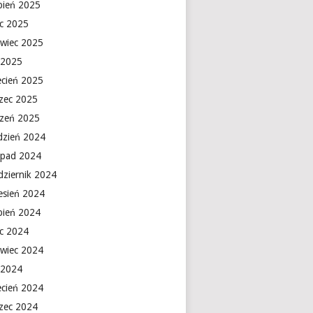
rpień 2025
ec 2025
rwiec 2025
 2025
ecień 2025
zec 2025
czeń 2025
dzień 2024
topad 2024
dziernik 2024
esień 2024
rpień 2024
ec 2024
rwiec 2024
 2024
ecień 2024
zec 2024