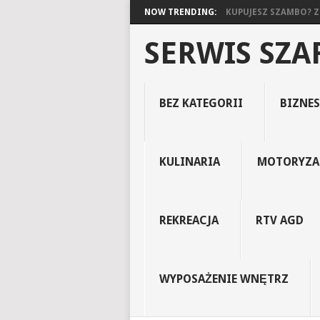
NOW TRENDING:
KUPUJESZ SZAMBO? ZO
SERWIS SZ
BEZ KATEGORII
BIZNES
KULINARIA
MOTORYZA
REKREACJA
RTV AGD
WYPOSAŻENIE WNĘTRZ