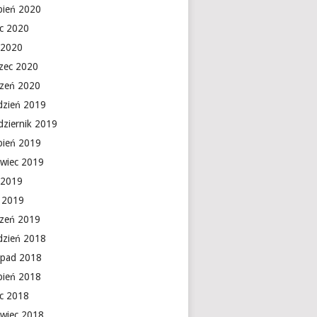
rpień 2020
ec 2020
 2020
zec 2020
czeń 2020
dzień 2019
dziernik 2019
rpień 2019
rwiec 2019
 2019
y 2019
czeń 2019
dzień 2018
topad 2018
rpień 2018
ec 2018
rwiec 2018