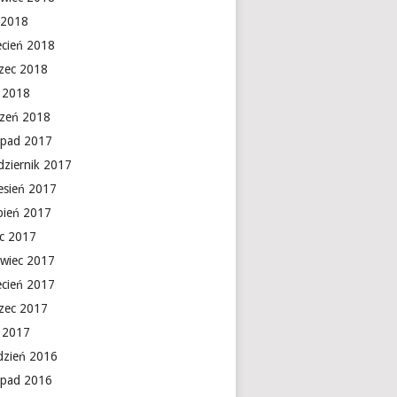
 2018
ecień 2018
zec 2018
y 2018
czeń 2018
topad 2017
dziernik 2017
esień 2017
rpień 2017
ec 2017
rwiec 2017
ecień 2017
zec 2017
y 2017
dzień 2016
topad 2016