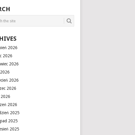
RCH
HIVES
rpień 2026
ec 2026
rwiec 2026
 2026
ecień 2026
zec 2026
y 2026
czeń 2026
dzień 2025
topad 2025
esień 2025