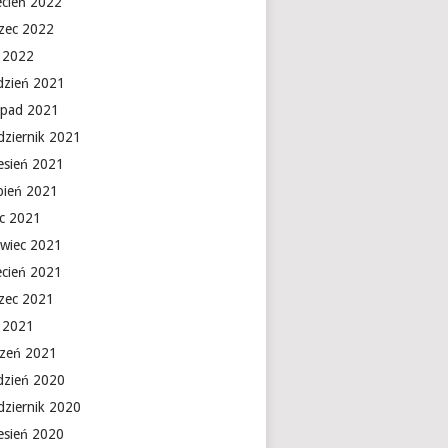
ecień 2022
zec 2022
y 2022
dzień 2021
topad 2021
dziernik 2021
esień 2021
rpień 2021
ec 2021
rwiec 2021
ecień 2021
zec 2021
y 2021
czeń 2021
dzień 2020
dziernik 2020
esień 2020