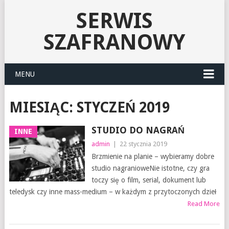
SERWIS
SZAFRANOWY
MENU
MIESIĄC:
STYCZEŃ 2019
STUDIO DO NAGRAŃ
INNE
admin
|
22 stycznia 2019
Brzmienie na planie – wybieramy dobre
studio nagranioweNie istotne, czy gra
toczy się o film, serial, dokument lub
teledysk czy inne mass-medium – w każdym z przytoczonych dzieł
Read More