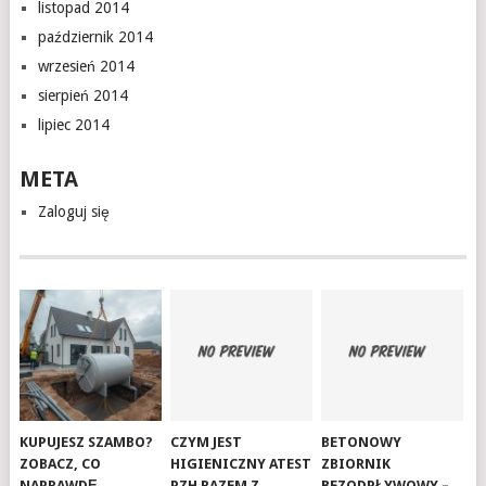
listopad 2014
październik 2014
wrzesień 2014
sierpień 2014
lipiec 2014
META
Zaloguj się
KUPUJESZ SZAMBO?
CZYM JEST
BETONOWY
ZOBACZ, CO
HIGIENICZNY ATEST
ZBIORNIK
NAPRAWDĘ
PZH RAZEM Z
BEZODPŁYWOWY –