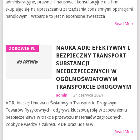
administracyjne, prawne, finansowe i konsultacyjne dla firm,
skupiając się na upraszczaniu zarządzania codziennymi operacjami
handlowymi. Wsparcie to jest nieocenione zwłaszcza
Read More
NAUKA ADR: EFEKTYWNY I
ZDROWIE.PL
BEZPIECZNY TRANSPORT
SUBSTANCJI
NIEBEZPIECZNYCH W
OGÓLNOŚWIATOWYM
TRANSPORCIE DROGOWYM
admin
|
24 czerwca 2024
ADR, inaczej Umowa o Światowym Transporcie Drogowym
Towarów Ryzykownych, odgrywa kluczową rolę w zapewnieniu
bezpieczeństwa w trakcie przewozu materiałów zagrożonych.
Zdobycie wiedzy z zakresu ADR oraz udział w
Read More