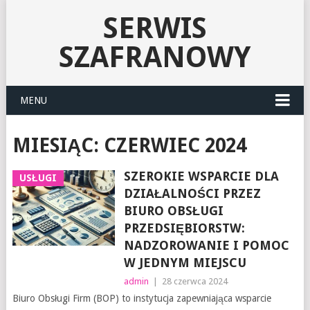
SERWIS
SZAFRANOWY
MENU
MIESIĄC:
CZERWIEC 2024
SZEROKIE WSPARCIE DLA
USŁUGI
DZIAŁALNOŚCI PRZEZ
BIURO OBSŁUGI
PRZEDSIĘBIORSTW:
NADZOROWANIE I POMOC
W JEDNYM MIEJSCU
admin
|
28 czerwca 2024
Biuro Obsługi Firm (BOP) to instytucja zapewniająca wsparcie