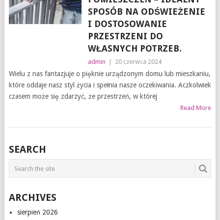
SPOSÓB NA ODŚWIEŻENIE
I DOSTOSOWANIE
PRZESTRZENI DO
WŁASNYCH POTRZEB.
admin
|
20 czerwca 2024
Wielu z nas fantazjuje o pięknie urządzonym domu lub mieszkaniu,
które oddaje nasz styl życia i spełnia nasze oczekiwania. Aczkolwiek
czasem może się zdarzyć, że przestrzeń, w której
Read More
SEARCH
ARCHIVES
sierpień 2026