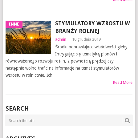
STYMULATORY WZROSTU W
INNE
BRANŻY ROLNEJ
admin
|
10 grudnia 2019
Środki poprawiające właściwości gleby
Intrygując się tematyką plonów i
równoważonego rozwoju roślin, z pewnością prędzej czy
następnie wolno trafić na informacje na temat stymulatorów
wzrostu w rolnictwie. Ich
Read More
SEARCH